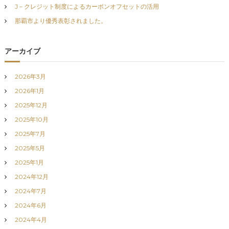
J－クレジット制度によるカーボンオフセットの活用
で
こ
那覇市より優秀表彰されました。
れ
か
ら
アーカイブ
も
地
域
2026年3月
の
発
2026年1月
展
2025年12月
に
貢
2025年10月
献
2025年7月
2025年5月
2025年1月
2024年12月
2024年7月
2024年6月
2024年4月