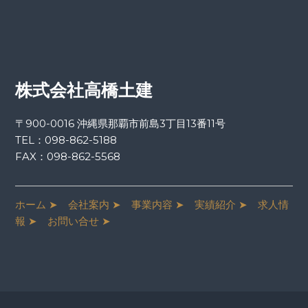
株式会社高橋土建
〒900-0016 沖縄県那覇市前島3丁目13番11号
TEL：
098-862-5188
FAX：098-862-5568
ホーム ➤
会社案内 ➤
事業内容 ➤
実績紹介 ➤
求人情
報 ➤
お問い合せ ➤