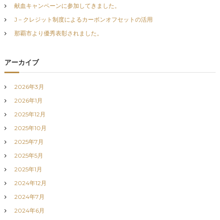
献血キャンペーンに参加してきました。
で
こ
J－クレジット制度によるカーボンオフセットの活用
れ
か
那覇市より優秀表彰されました。
ら
も
地
アーカイブ
域
の
発
2026年3月
展
2026年1月
に
貢
2025年12月
献
2025年10月
2025年7月
2025年5月
2025年1月
2024年12月
2024年7月
2024年6月