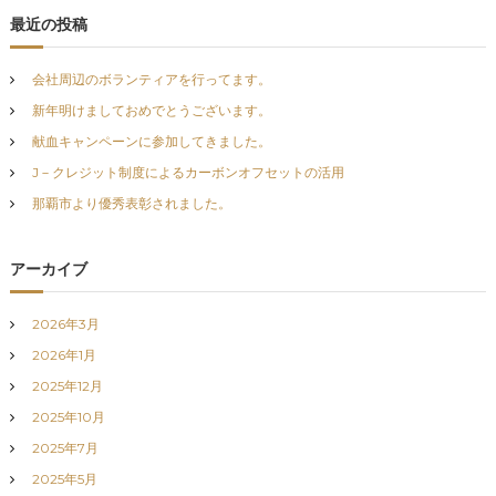
ナ
最近の投稿
ビ
会社周辺のボランティアを行ってます。
ゲ
新年明けましておめでとうございます。
献血キャンペーンに参加してきました。
ー
J－クレジット制度によるカーボンオフセットの活用
那覇市より優秀表彰されました。
シ
ョ
アーカイブ
ン
2026年3月
2026年1月
2025年12月
2025年10月
2025年7月
2025年5月