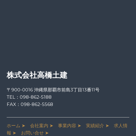
株式会社高橋土建
〒900-0016 沖縄県那覇市前島3丁目13番11号
TEL：
098-862-5188
FAX：098-862-5568
ホーム ➤
会社案内 ➤
事業内容 ➤
実績紹介 ➤
求人情
報 ➤
お問い合せ ➤